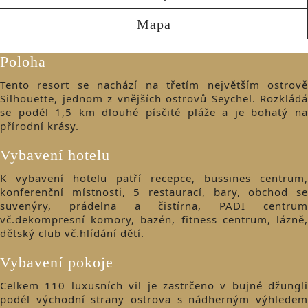
Mapa
Poloha
Tento resort se nachází na třetím největším ostrově
Silhouette, jednom z vnějších ostrovů Seychel. Rozkládá
se podél 1,5 km dlouhé písčité pláže a je bohatý na
přírodní krásy.
Vybavení hotelu
K vybavení hotelu patří recepce, bussines centrum,
konferenční místnosti, 5 restaurací, bary, obchod se
suvenýry, prádelna a čistírna, PADI centrum
vč.dekompresní komory, bazén, fitness centrum, lázně,
dětský club vč.hlídání dětí.
Vybavení pokoje
Celkem 110 luxusních vil je zastrčeno v bujné džungli
podél východní strany ostrova s nádherným výhledem