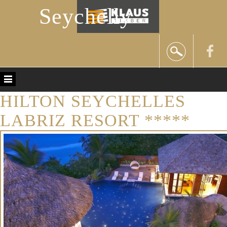
Seychelly
HILTON SEYCHELLES
LABRIZ RESORT *****